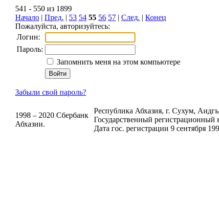
541 - 550 из 1899
Начало
|
Пред.
|
53
54
55
56
57
|
След.
|
Конец
Пожалуйста, авторизуйтесь:
Логин:
Пароль:
Запомнить меня на этом компьютере
Забыли свой пароль?
Республика Абхазия, г. Сухум, Аидгыл
1998 – 2020 Сбербанк
Государственный регистрационный н
Абхазии.
Дата гос. регистрации 9 сентября 199