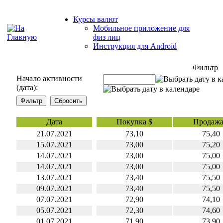
Курсы валют
Мобильное приложение для
физ лиц
Инструкция для Android
Фильтр
Начало активности
(дата):
Дата
Покупка $
Продажа
21.07.2021
73,10
75,40
15.07.2021
73,00
75,20
14.07.2021
73,00
75,00
14.07.2021
73,00
75,00
13.07.2021
73,40
75,50
09.07.2021
73,40
75,50
07.07.2021
72,90
74,10
05.07.2021
72,30
74,60
01.07.2021
71.90
73.90