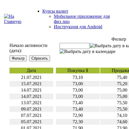
Курсы валют
Мобильное приложение для
физ лиц
Инструкция для Android
Фильтр
Начало активности
(дата):
Дата
Покупка $
Продажа
21.07.2021
73,10
75,40
15.07.2021
73,00
75,20
14.07.2021
73,00
75,00
14.07.2021
73,00
75,00
13.07.2021
73,40
75,50
09.07.2021
73,40
75,50
07.07.2021
72,90
74,10
05.07.2021
72,30
74,60
01.07.2021
71.90
73.90