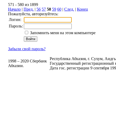
571 - 580 из 1899
Начало
|
Пред.
|
56
57
58
59
60
|
След.
|
Конец
Пожалуйста, авторизуйтесь:
Логин:
Пароль:
Запомнить меня на этом компьютере
Забыли свой пароль?
Республика Абхазия, г. Сухум, Аидгыл
1998 – 2020 Сбербанк
Государственный регистрационный н
Абхазии.
Дата гос. регистрации 9 сентября 199