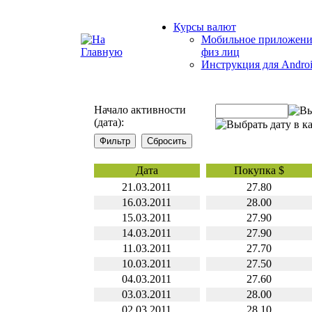
Курсы валют
Мобильное приложени
физ лиц
Инструкция для Andro
Начало активности
(дата):
Дата
Покупка $
21.03.2011
27.80
16.03.2011
28.00
15.03.2011
27.90
14.03.2011
27.90
11.03.2011
27.70
10.03.2011
27.50
04.03.2011
27.60
03.03.2011
28.00
02.03.2011
28.10