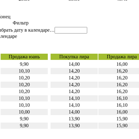
Конец
Фильтр
…
Продажа юань
Покупка лира
Продажа лира
9,90
14,00
16,00
10,10
14,20
16,20
10,20
14,20
16,20
10,20
14,20
16,20
10,20
14,20
16,20
10,10
14,10
16,10
10,10
14,10
16,10
10,00
14,00
16,00
9,90
13,90
15,90
9,90
13,90
15,90