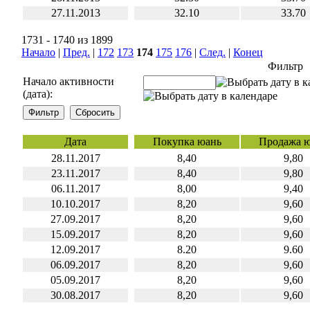
27.11.2013
32.10
33.70
1731 - 1740 из 1899
Начало
|
Пред.
|
172
173
174
175
176
|
След.
|
Конец
Фильтр
Начало активности
(дата):
Дата
Покупка юань
Продажа 
28.11.2017
8,40
9,80
23.11.2017
8,40
9,80
06.11.2017
8,00
9,40
10.10.2017
8,20
9,60
27.09.2017
8,20
9,60
15.09.2017
8,20
9,60
12.09.2017
8.20
9.60
06.09.2017
8,20
9,60
05.09.2017
8,20
9,60
30.08.2017
8,20
9,60