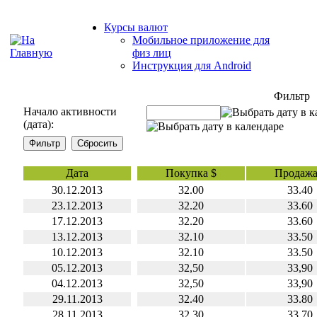
Курсы валют
Мобильное приложение для
физ лиц
Инструкция для Android
Фильтр
Начало активности
(дата):
Дата
Покупка $
Продажа
30.12.2013
32.00
33.40
23.12.2013
32.20
33.60
17.12.2013
32.20
33.60
13.12.2013
32.10
33.50
10.12.2013
32.10
33.50
05.12.2013
32,50
33,90
04.12.2013
32,50
33,90
29.11.2013
32.40
33.80
28.11.2013
32.30
33.70