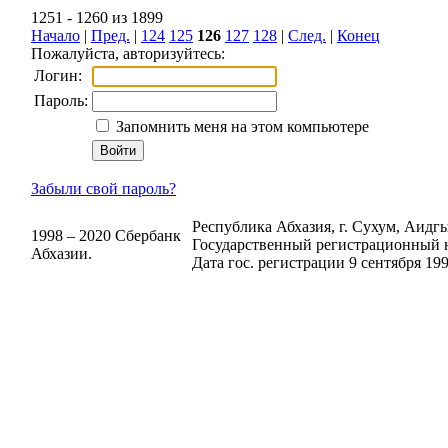
1251 - 1260 из 1899
Начало
|
Пред.
|
124
125
126
127
128
|
След.
|
Конец
Пожалуйста, авторизуйтесь:
Логин:
Пароль:
Запомнить меня на этом компьютере
Забыли свой пароль?
Республика Абхазия, г. Сухум, Аидгыл
1998 – 2020 Сбербанк
Государственный регистрационный н
Абхазии.
Дата гос. регистрации 9 сентября 199