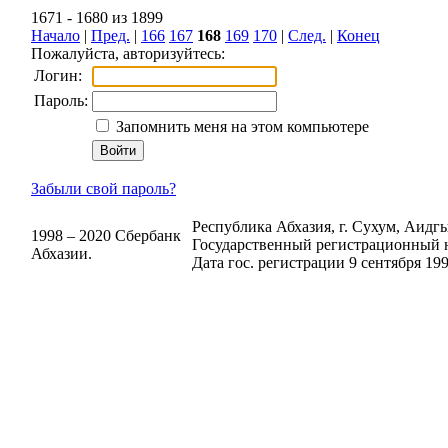
1671 - 1680 из 1899
Начало
|
Пред.
|
166
167
168
169
170
|
След.
|
Конец
Пожалуйста, авторизуйтесь:
Логин:
Пароль:
Запомнить меня на этом компьютере
Забыли свой пароль?
Республика Абхазия, г. Сухум, Аидгыл
1998 – 2020 Сбербанк
Государственный регистрационный н
Абхазии.
Дата гос. регистрации 9 сентября 199