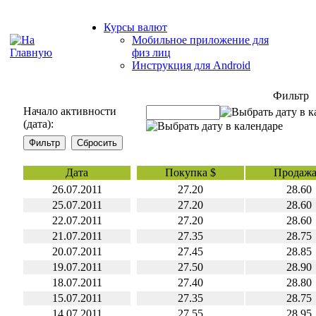
Курсы валют
Мобильное приложение для
физ лиц
Инструкция для Android
Фильтр
Начало активности
(дата):
Дата
Покупка $
Продажа
26.07.2011
27.20
28.60
25.07.2011
27.20
28.60
22.07.2011
27.20
28.60
21.07.2011
27.35
28.75
20.07.2011
27.45
28.85
19.07.2011
27.50
28.90
18.07.2011
27.40
28.80
15.07.2011
27.35
28.75
14.07.2011
27.55
28.95