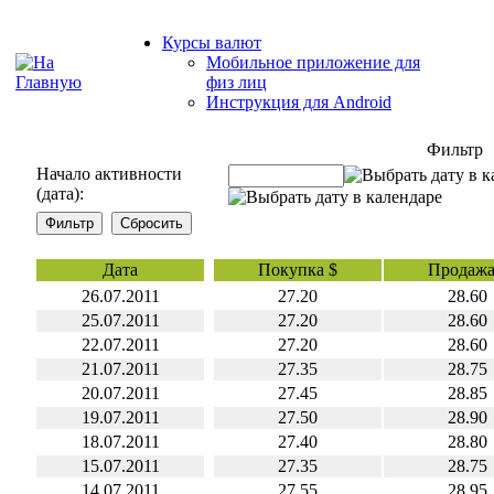
Курсы валют
Мобильное приложение для
физ лиц
Инструкция для Android
Фильтр
Начало активности
(дата):
Дата
Покупка $
Продажа
26.07.2011
27.20
28.60
25.07.2011
27.20
28.60
22.07.2011
27.20
28.60
21.07.2011
27.35
28.75
20.07.2011
27.45
28.85
19.07.2011
27.50
28.90
18.07.2011
27.40
28.80
15.07.2011
27.35
28.75
14.07.2011
27.55
28.95