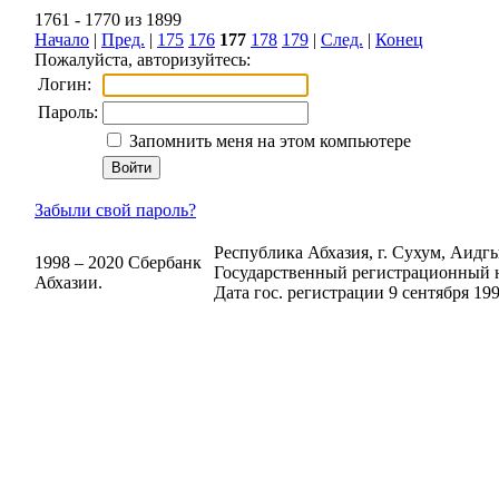
1761 - 1770 из 1899
Начало
|
Пред.
|
175
176
177
178
179
|
След.
|
Конец
Пожалуйста, авторизуйтесь:
Логин:
Пароль:
Запомнить меня на этом компьютере
Забыли свой пароль?
Республика Абхазия, г. Сухум, Аидгыл
1998 – 2020 Сбербанк
Государственный регистрационный н
Абхазии.
Дата гос. регистрации 9 сентября 199