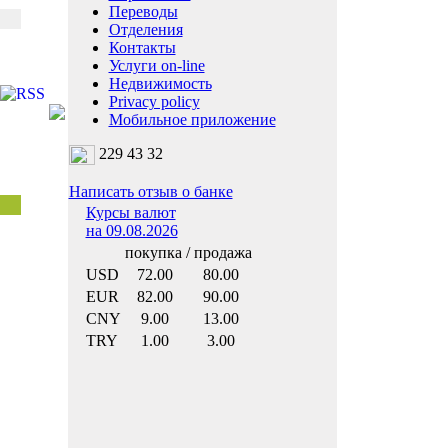
Переводы
Отделения
Контакты
Услуги on-line
Недвижимость
Privacy policy
Мобильное приложение
229 43 32
Написать отзыв о банке
Курсы валют
на 09.08.2026
покупка / продажа
USD
72.00
80.00
EUR
82.00
90.00
CNY
9.00
13.00
TRY
1.00
3.00