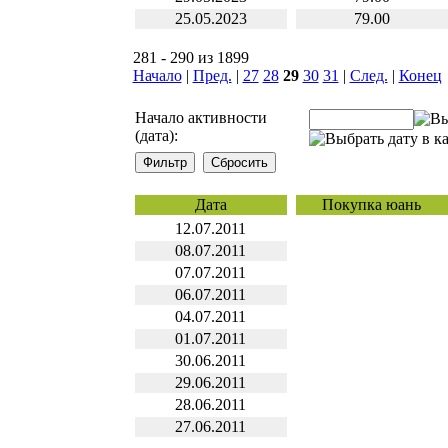
25.05.2023
79.00
281 - 290 из 1899
Начало
|
Пред.
|
27
28
29
30
31
|
След.
|
Конец
Начало активности
(дата):
Дата
Покупка юань
12.07.2011
08.07.2011
07.07.2011
06.07.2011
04.07.2011
01.07.2011
30.06.2011
29.06.2011
28.06.2011
27.06.2011