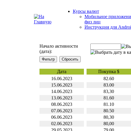
Курсы валют
Мобильное приложени
физ лиц
Инструкция для Andro
Начало активности
(дата):
Дата
Покупка $
16.06.2023
82.60
15.06.2023
83.00
14.06.2023
83,30
13.06.2023
81.60
08.06.2023
81.10
07.06.2023
80.50
06.06.2023
80,30
02.06.2023
80,00
29.05.2023
79.00