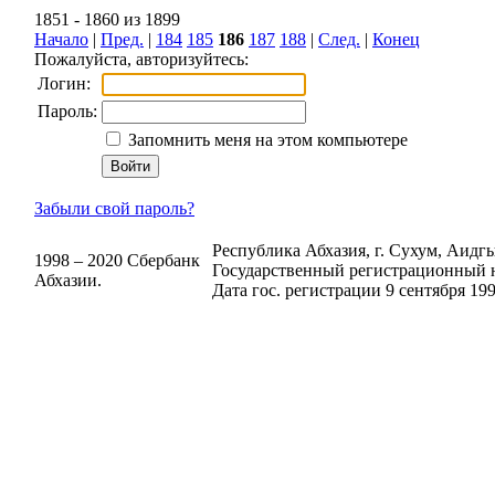
1851 - 1860 из 1899
Начало
|
Пред.
|
184
185
186
187
188
|
След.
|
Конец
Пожалуйста, авторизуйтесь:
Логин:
Пароль:
Запомнить меня на этом компьютере
Забыли свой пароль?
Республика Абхазия, г. Сухум, Аидгыл
1998 – 2020 Сбербанк
Государственный регистрационный н
Абхазии.
Дата гос. регистрации 9 сентября 199