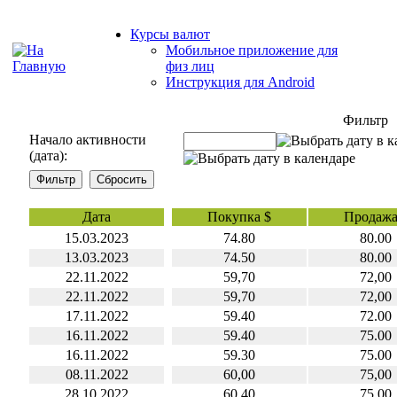
Курсы валют
Мобильное приложение для
физ лиц
Инструкция для Android
Фильтр
Начало активности
(дата):
Дата
Покупка $
Продажа
15.03.2023
74.80
80.00
13.03.2023
74.50
80.00
22.11.2022
59,70
72,00
22.11.2022
59,70
72,00
17.11.2022
59.40
72.00
16.11.2022
59.40
75.00
16.11.2022
59.30
75.00
08.11.2022
60,00
75,00
28.10.2022
60,40
75,00