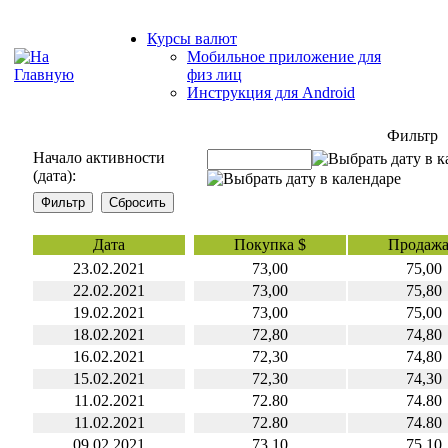
Курсы валют
Мобильное приложение для
физ лиц
Инструкция для Android
Фильтр
Начало активности
(дата):
Дата
Покупка $
Продажа
23.02.2021
73,00
75,00
22.02.2021
73,00
75,80
19.02.2021
73,00
75,00
18.02.2021
72,80
74,80
16.02.2021
72,30
74,80
15.02.2021
72,30
74,30
11.02.2021
72.80
74.80
11.02.2021
72.80
74.80
09.02.2021
73.10
75.10