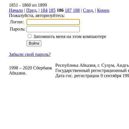
1851 - 1860 из 1899
Начало
|
Пред.
|
184
185
186
187
188
|
След.
|
Конец
Пожалуйста, авторизуйтесь:
Логин:
Пароль:
Запомнить меня на этом компьютере
Забыли свой пароль?
Республика Абхазия, г. Сухум, Аидгыл
1998 – 2020 Сбербанк
Государственный регистрационный н
Абхазии.
Дата гос. регистрации 9 сентября 199