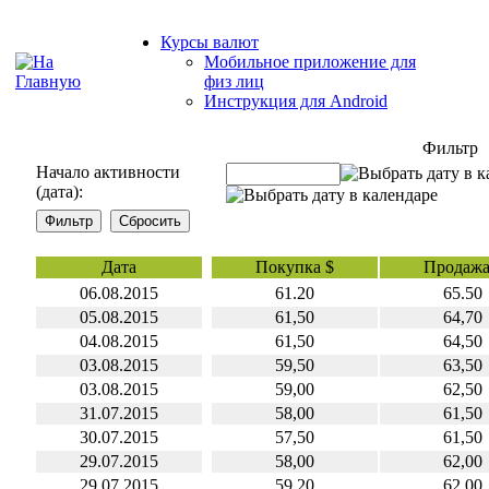
Курсы валют
Мобильное приложение для
физ лиц
Инструкция для Android
Фильтр
Начало активности
(дата):
Дата
Покупка $
Продажа
06.08.2015
61.20
65.50
05.08.2015
61,50
64,70
04.08.2015
61,50
64,50
03.08.2015
59,50
63,50
03.08.2015
59,00
62,50
31.07.2015
58,00
61,50
30.07.2015
57,50
61,50
29.07.2015
58,00
62,00
29.07.2015
59,20
62,00