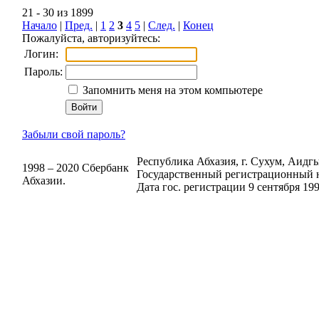
21 - 30 из 1899
Начало
|
Пред.
|
1
2
3
4
5
|
След.
|
Конец
Пожалуйста, авторизуйтесь:
Логин:
Пароль:
Запомнить меня на этом компьютере
Забыли свой пароль?
Республика Абхазия, г. Сухум, Аидгыл
1998 – 2020 Сбербанк
Государственный регистрационный н
Абхазии.
Дата гос. регистрации 9 сентября 199