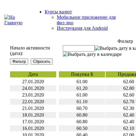
Курсы валют
Мобильное приложение для
физ лиц
Инструкция для Android
Фильтр
Начало активности
(дата):
Дата
Покупка $
Продажа
27.01.2020
61.00
62.60
24.01.2020
61.20
62.80
23.01.2020
61.00
62.60
22.01.2020
61.10
62.70
21.01.2020
60.70
62.30
18.01.2020
60.80
62.40
17.01.2020
60.80
62.40
16.01.2020
60.50
62.10
10.01.2020
60.40
62.00