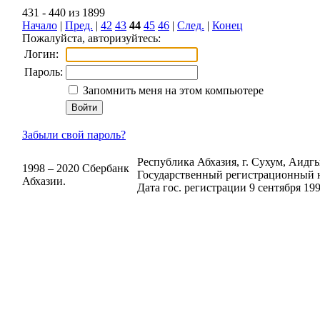
431 - 440 из 1899
Начало
|
Пред.
|
42
43
44
45
46
|
След.
|
Конец
Пожалуйста, авторизуйтесь:
Логин:
Пароль:
Запомнить меня на этом компьютере
Забыли свой пароль?
Республика Абхазия, г. Сухум, Аидгыл
1998 – 2020 Сбербанк
Государственный регистрационный н
Абхазии.
Дата гос. регистрации 9 сентября 199