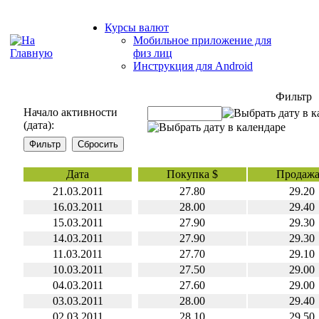
Курсы валют
Мобильное приложение для
физ лиц
Инструкция для Android
Фильтр
Начало активности
(дата):
Дата
Покупка $
Продажа
21.03.2011
27.80
29.20
16.03.2011
28.00
29.40
15.03.2011
27.90
29.30
14.03.2011
27.90
29.30
11.03.2011
27.70
29.10
10.03.2011
27.50
29.00
04.03.2011
27.60
29.00
03.03.2011
28.00
29.40
02.03.2011
28.10
29.50