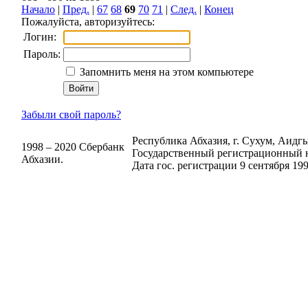
Начало
|
Пред.
|
67
68
69
70
71
|
След.
|
Конец
Пожалуйста, авторизуйтесь:
Логин:
Пароль:
Запомнить меня на этом компьютере
Забыли свой пароль?
Республика Абхазия, г. Сухум, Аидгыл
1998 – 2020 Сбербанк
Государственный регистрационный н
Абхазии.
Дата гос. регистрации 9 сентября 199