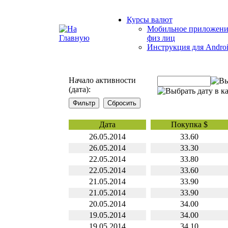
Курсы валют
Мобильное приложени
физ лиц
Инструкция для Andro
Начало активности
(дата):
Дата
Покупка $
26.05.2014
33.60
26.05.2014
33.30
22.05.2014
33.80
22.05.2014
33.60
21.05.2014
33.90
21.05.2014
33.90
20.05.2014
34.00
19.05.2014
34.00
19.05.2014
34.10