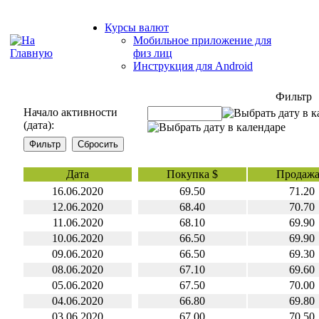
Курсы валют
Мобильное приложение для
физ лиц
Инструкция для Android
Фильтр
Начало активности
(дата):
Дата
Покупка $
Продажа
16.06.2020
69.50
71.20
12.06.2020
68.40
70.70
11.06.2020
68.10
69.90
10.06.2020
66.50
69.90
09.06.2020
66.50
69.30
08.06.2020
67.10
69.60
05.06.2020
67.50
70.00
04.06.2020
66.80
69.80
03.06.2020
67.00
70.50