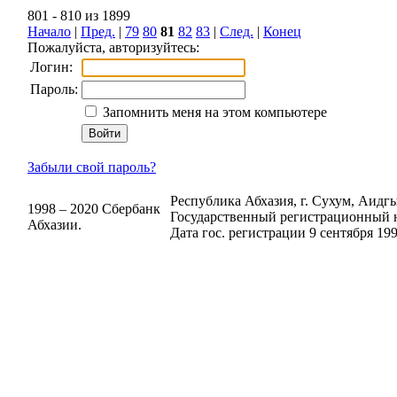
801 - 810 из 1899
Начало
|
Пред.
|
79
80
81
82
83
|
След.
|
Конец
Пожалуйста, авторизуйтесь:
Логин:
Пароль:
Запомнить меня на этом компьютере
Забыли свой пароль?
Республика Абхазия, г. Сухум, Аидгыл
1998 – 2020 Сбербанк
Государственный регистрационный н
Абхазии.
Дата гос. регистрации 9 сентября 199