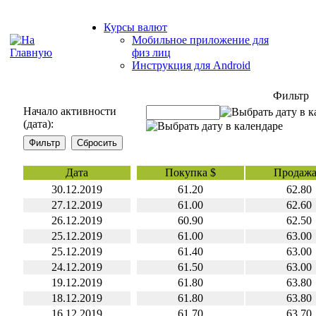
Курсы валют
Мобильное приложение для
физ лиц
Инструкция для Android
Фильтр
Начало активности
(дата):
Дата
Покупка $
Продажа
30.12.2019
61.20
62.80
27.12.2019
61.00
62.60
26.12.2019
60.90
62.50
25.12.2019
61.00
63.00
25.12.2019
61.40
63.00
24.12.2019
61.50
63.00
19.12.2019
61.80
63.80
18.12.2019
61.80
63.80
16.12.2019
61.70
63.70