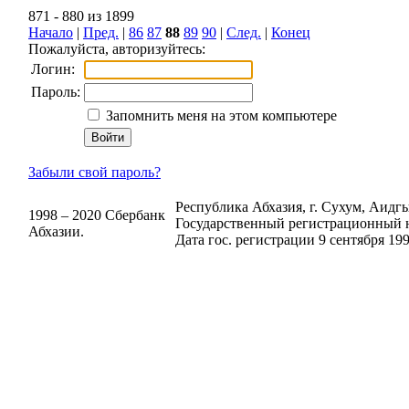
871 - 880 из 1899
Начало
|
Пред.
|
86
87
88
89
90
|
След.
|
Конец
Пожалуйста, авторизуйтесь:
Логин:
Пароль:
Запомнить меня на этом компьютере
Забыли свой пароль?
Республика Абхазия, г. Сухум, Аидгыл
1998 – 2020 Сбербанк
Государственный регистрационный н
Абхазии.
Дата гос. регистрации 9 сентября 199