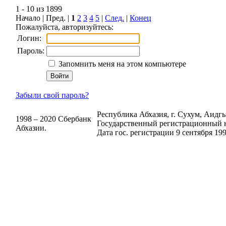
1 - 10 из 1899
Начало | Пред. |
1
2
3
4
5
|
След.
|
Конец
Пожалуйста, авторизуйтесь:
Логин:
Пароль:
Запомнить меня на этом компьютере
Забыли свой пароль?
Республика Абхазия, г. Сухум, Аидгыл
1998 – 2020 Сбербанк
Государственный регистрационный н
Абхазии.
Дата гос. регистрации 9 сентября 199