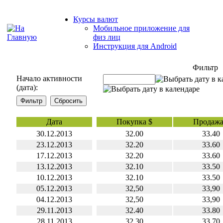
Курсы валют
Мобильное приложение для
физ лиц
Инструкция для Android
Фильтр
Начало активности
(дата):
Дата
Покупка $
Продажа
30.12.2013
32.00
33.40
23.12.2013
32.20
33.60
17.12.2013
32.20
33.60
13.12.2013
32.10
33.50
10.12.2013
32.10
33.50
05.12.2013
32,50
33,90
04.12.2013
32,50
33,90
29.11.2013
32.40
33.80
28.11.2013
32.30
33.70