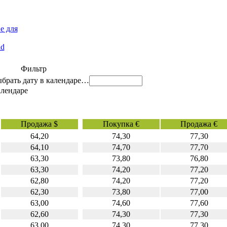
е для
id
Фильтр
…
Продажа $
Покупка €
Продажа €
64,20
74,30
77,30
64,10
74,70
77,70
63,30
73,80
76,80
63,30
74,20
77,20
62,80
74,20
77,20
62,30
73,80
77,00
63,00
74,60
77,60
62,60
74,30
77,30
63,00
74,30
77,30