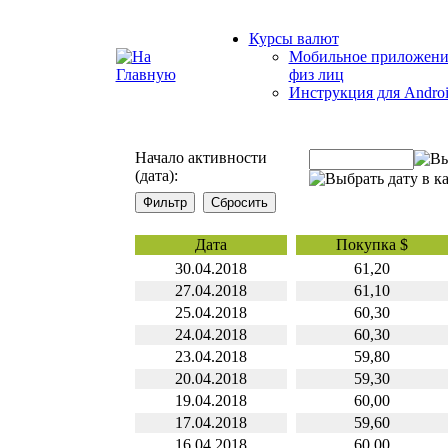
Курсы валют
Мобильное приложени
физ лиц
Инструкция для Andro
Начало активности
(дата):
Дата
Покупка $
30.04.2018
61,20
27.04.2018
61,10
25.04.2018
60,30
24.04.2018
60,30
23.04.2018
59,80
20.04.2018
59,30
19.04.2018
60,00
17.04.2018
59,60
16.04.2018
60,00