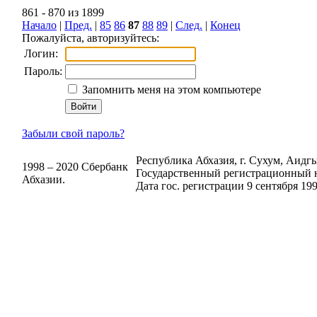
861 - 870 из 1899
Начало
|
Пред.
|
85
86
87
88
89
|
След.
|
Конец
Пожалуйста, авторизуйтесь:
Логин:
Пароль:
Запомнить меня на этом компьютере
Забыли свой пароль?
Республика Абхазия, г. Сухум, Аидгыл
1998 – 2020 Сбербанк
Государственный регистрационный н
Абхазии.
Дата гос. регистрации 9 сентября 199