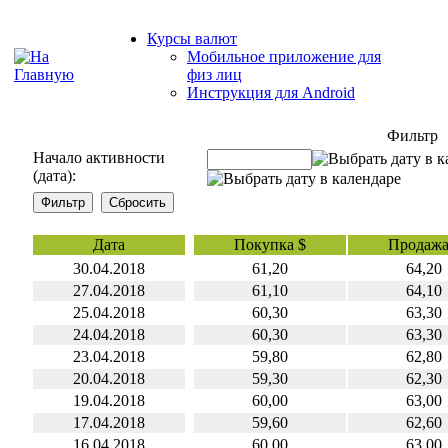
Курсы валют
Мобильное приложение для
физ лиц
Инструкция для Android
Фильтр
Начало активности
(дата):
Дата
Покупка $
Продажа
30.04.2018
61,20
64,20
27.04.2018
61,10
64,10
25.04.2018
60,30
63,30
24.04.2018
60,30
63,30
23.04.2018
59,80
62,80
20.04.2018
59,30
62,30
19.04.2018
60,00
63,00
17.04.2018
59,60
62,60
16.04.2018
60,00
63,00