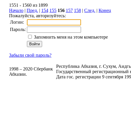
1551 - 1560 из 1899
Начало
|
Пред.
|
154
155
156
157
158
|
След.
|
Конец
Пожалуйста, авторизуйтесь:
Логин:
Пароль:
Запомнить меня на этом компьютере
Забыли свой пароль?
Республика Абхазия, г. Сухум, Аидгыл
1998 – 2020 Сбербанк
Государственный регистрационный н
Абхазии.
Дата гос. регистрации 9 сентября 199