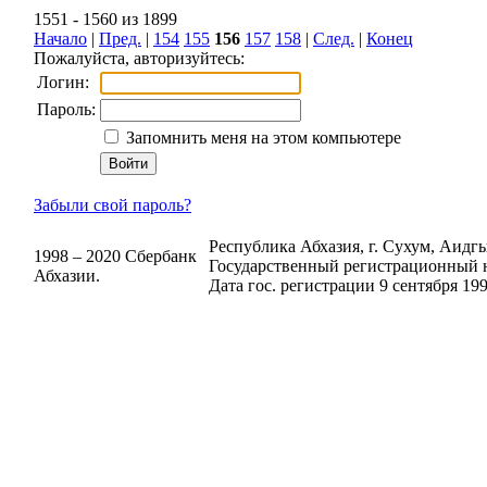
1551 - 1560 из 1899
Начало
|
Пред.
|
154
155
156
157
158
|
След.
|
Конец
Пожалуйста, авторизуйтесь:
Логин:
Пароль:
Запомнить меня на этом компьютере
Забыли свой пароль?
Республика Абхазия, г. Сухум, Аидгыл
1998 – 2020 Сбербанк
Государственный регистрационный н
Абхазии.
Дата гос. регистрации 9 сентября 199