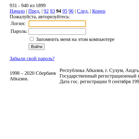
931 - 940 из 1899
Начало
|
Пред.
|
92
93
94
95
96
|
След.
|
Конец
Пожалуйста, авторизуйтесь:
Логин:
Пароль:
Запомнить меня на этом компьютере
Забыли свой пароль?
Республика Абхазия, г. Сухум, Аидгыл
1998 – 2020 Сбербанк
Государственный регистрационный н
Абхазии.
Дата гос. регистрации 9 сентября 199