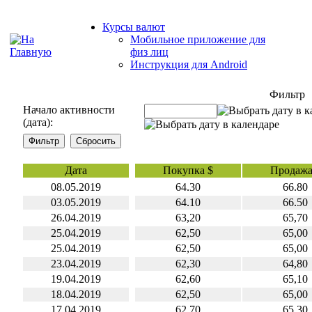
Курсы валют
Мобильное приложение для
физ лиц
Инструкция для Android
Фильтр
Начало активности
(дата):
Дата
Покупка $
Продажа
08.05.2019
64.30
66.80
03.05.2019
64.10
66.50
26.04.2019
63,20
65,70
25.04.2019
62,50
65,00
25.04.2019
62,50
65,00
23.04.2019
62,30
64,80
19.04.2019
62,60
65,10
18.04.2019
62,50
65,00
17.04.2019
62.70
65.30