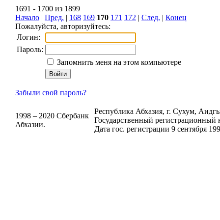
1691 - 1700 из 1899
Начало
|
Пред.
|
168
169
170
171
172
|
След.
|
Конец
Пожалуйста, авторизуйтесь:
Логин:
Пароль:
Запомнить меня на этом компьютере
Забыли свой пароль?
Республика Абхазия, г. Сухум, Аидгыл
1998 – 2020 Сбербанк
Государственный регистрационный н
Абхазии.
Дата гос. регистрации 9 сентября 199