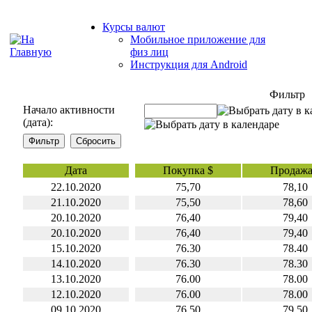
Курсы валют
Мобильное приложение для
физ лиц
Инструкция для Android
Фильтр
Начало активности
(дата):
Дата
Покупка $
Продажа
22.10.2020
75,70
78,10
21.10.2020
75,50
78,60
20.10.2020
76,40
79,40
20.10.2020
76,40
79,40
15.10.2020
76.30
78.40
14.10.2020
76.30
78.30
13.10.2020
76.00
78.00
12.10.2020
76.00
78.00
09.10.2020
76.50
79.50