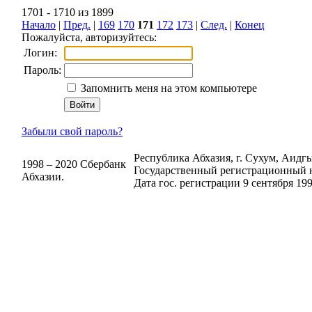
1701 - 1710 из 1899
Начало
|
Пред.
|
169
170
171
172
173
|
След.
|
Конец
Пожалуйста, авторизуйтесь:
Логин:
Пароль:
Запомнить меня на этом компьютере
Забыли свой пароль?
Республика Абхазия, г. Сухум, Аидгыл
1998 – 2020 Сбербанк
Государственный регистрационный н
Абхазии.
Дата гос. регистрации 9 сентября 199