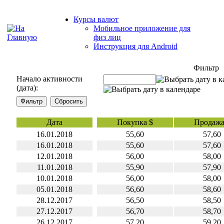
Курсы валют
Мобильное приложение для
физ лиц
Инструкция для Android
Фильтр
Начало активности
(дата):
Дата
Покупка $
Продажа
16.01.2018
55,60
57,60
16.01.2018
55,60
57,60
12.01.2018
56,00
58,00
11.01.2018
55,90
57,90
10.01.2018
56,00
58,00
05.01.2018
56,60
58,60
28.12.2017
56,50
58,50
27.12.2017
56,70
58,70
26.12.2017
57,20
59,20