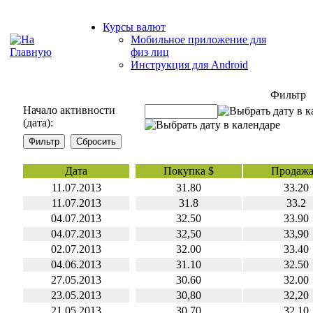
Курсы валют
Мобильное приложение для
физ лиц
Инструкция для Android
Фильтр
Начало активности
(дата):
Дата
Покупка $
Продажа
11.07.2013
31.80
33.20
11.07.2013
31.8
33.2
04.07.2013
32.50
33.90
04.07.2013
32,50
33,90
02.07.2013
32.00
33.40
04.06.2013
31.10
32.50
27.05.2013
30.60
32.00
23.05.2013
30,80
32,20
21.05.2013
30,70
32,10