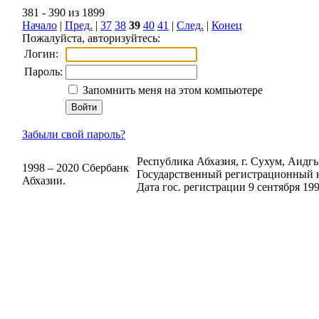
381 - 390 из 1899
Начало
|
Пред.
|
37
38
39
40
41
|
След.
|
Конец
Пожалуйста, авторизуйтесь:
Логин:
Пароль:
Запомнить меня на этом компьютере
Забыли свой пароль?
Республика Абхазия, г. Сухум, Аидгыл
1998 – 2020 Сбербанк
Государственный регистрационный н
Абхазии.
Дата гос. регистрации 9 сентября 199