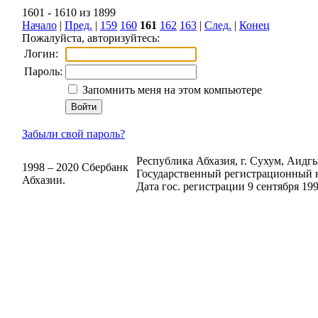
1601 - 1610 из 1899
Начало
|
Пред.
|
159
160
161
162
163
|
След.
|
Конец
Пожалуйста, авторизуйтесь:
Логин:
Пароль:
Запомнить меня на этом компьютере
Забыли свой пароль?
Республика Абхазия, г. Сухум, Аидгыл
1998 – 2020 Сбербанк
Государственный регистрационный н
Абхазии.
Дата гос. регистрации 9 сентября 199