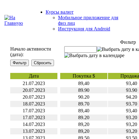
Курсы валют
Мобильное приложение для
физ лиц
Инструкция для Android
Фильтр
Начало активности
(дата):
Дата
Покупка $
Продажа
21.07.2023
89,40
93,40
20.07.2023
89.90
93.90
20.07.2023
90.20
94.20
18.07.2023
89.70
93.70
17.07.2023
89,40
93,40
17.07.2023
89.20
93.20
14.07.2023
89,20
93,20
13.07.2023
89,20
93,20
13.07.2023
89.50
93.50