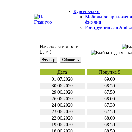
Курсы валют
Мобильное приложени
физ лиц
Инструкция для Andro
Начало активности
(дата):
Дата
Покупка $
01.07.2020
69.00
30.06.2020
68.50
29.06.2020
67.50
26.06.2020
68.00
24.06.2020
67.30
23.06.2020
67.50
22.06.2020
68.00
19.06.2020
68.50
18.06.2020
68.50