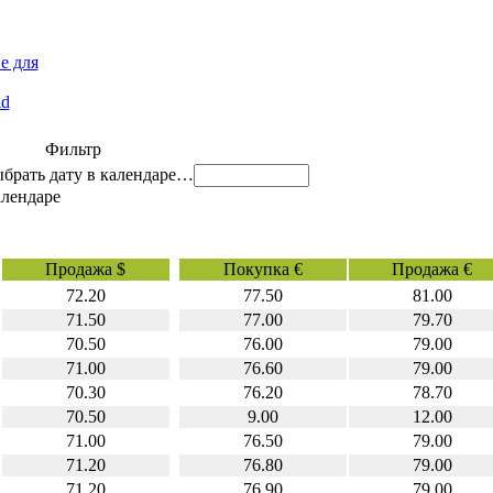
е для
id
Фильтр
…
Продажа $
Покупка €
Продажа €
72.20
77.50
81.00
71.50
77.00
79.70
70.50
76.00
79.00
71.00
76.60
79.00
70.30
76.20
78.70
70.50
9.00
12.00
71.00
76.50
79.00
71.20
76.80
79.00
71.20
76.90
79.00