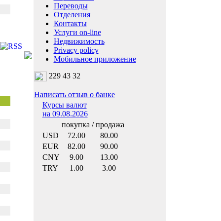
Переводы
Отделения
Контакты
Услуги on-line
Недвижимость
Privacy policy
Мобильное приложение
229 43 32
Написать отзыв о банке
Курсы валют
на 09.08.2026
покупка / продажа
USD
72.00
80.00
EUR
82.00
90.00
CNY
9.00
13.00
TRY
1.00
3.00