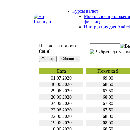
Курсы валют
Мобильное приложени
физ лиц
Инструкция для Andro
Начало активности
(дата):
Дата
Покупка $
01.07.2020
69.00
30.06.2020
68.50
29.06.2020
67.50
26.06.2020
68.00
24.06.2020
67.30
23.06.2020
67.50
22.06.2020
68.00
19.06.2020
68.50
18.06.2020
68.50