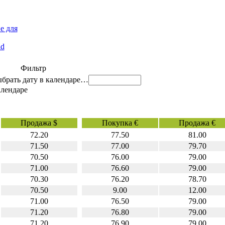
е для
id
Фильтр
…
Продажа $
Покупка €
Продажа €
72.20
77.50
81.00
71.50
77.00
79.70
70.50
76.00
79.00
71.00
76.60
79.00
70.30
76.20
78.70
70.50
9.00
12.00
71.00
76.50
79.00
71.20
76.80
79.00
71.20
76.90
79.00