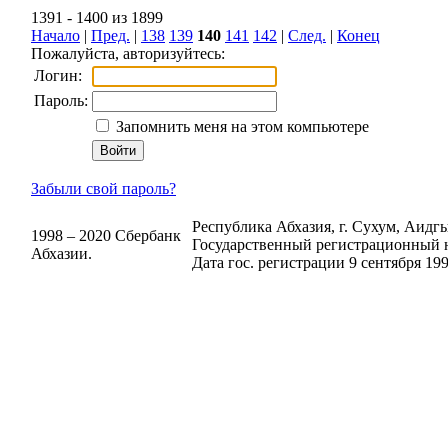
1391 - 1400 из 1899
Начало
|
Пред.
|
138
139
140
141
142
|
След.
|
Конец
Пожалуйста, авторизуйтесь:
Логин:
Пароль:
Запомнить меня на этом компьютере
Забыли свой пароль?
Республика Абхазия, г. Сухум, Аидгыл
1998 – 2020 Сбербанк
Государственный регистрационный н
Абхазии.
Дата гос. регистрации 9 сентября 199