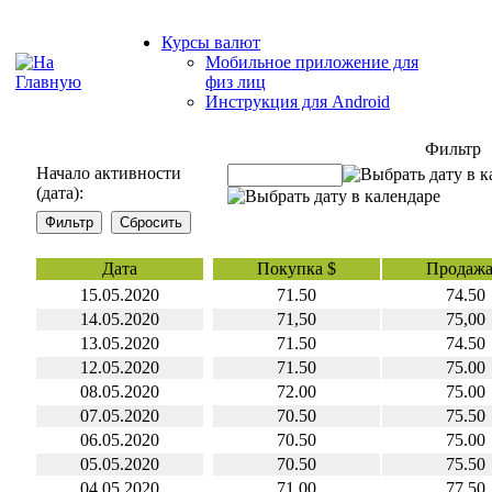
Курсы валют
Мобильное приложение для
физ лиц
Инструкция для Android
Фильтр
Начало активности
(дата):
Дата
Покупка $
Продажа
15.05.2020
71.50
74.50
14.05.2020
71,50
75,00
13.05.2020
71.50
74.50
12.05.2020
71.50
75.00
08.05.2020
72.00
75.00
07.05.2020
70.50
75.50
06.05.2020
70.50
75.00
05.05.2020
70.50
75.50
04.05.2020
71,00
77,50