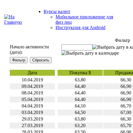
Курсы валют
Мобильное приложение для
физ лиц
Инструкция для Android
Фильтр
Начало активности
(дата):
Дата
Покупка $
Продажа
10.04.2019
63,80
66,30
09.04.2019
64,40
66,90
08.04.2019
64,40
66,90
05.04.2019
64,40
66,90
04.04.2019
64,10
66,70
03.04.2019
64,50
67,00
29.03.2019
63,80
66,30
27.03.2019
63,20
65,70
26.03.2019
63,50
66,00