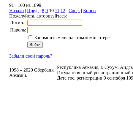
91 - 100 из 1899
Начало
|
Пред.
|
8
9
10
11
12
|
След.
|
Конец
Пожалуйста, авторизуйтесь:
Логин:
Пароль:
Запомнить меня на этом компьютере
Забыли свой пароль?
Республика Абхазия, г. Сухум, Аидгыл
1998 – 2020 Сбербанк
Государственный регистрационный н
Абхазии.
Дата гос. регистрации 9 сентября 199