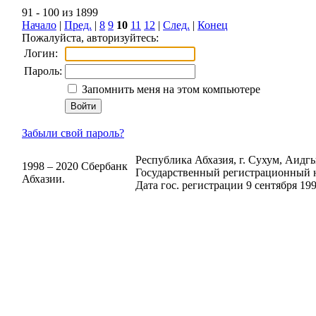
91 - 100 из 1899
Начало
|
Пред.
|
8
9
10
11
12
|
След.
|
Конец
Пожалуйста, авторизуйтесь:
Логин:
Пароль:
Запомнить меня на этом компьютере
Забыли свой пароль?
Республика Абхазия, г. Сухум, Аидгыл
1998 – 2020 Сбербанк
Государственный регистрационный н
Абхазии.
Дата гос. регистрации 9 сентября 199