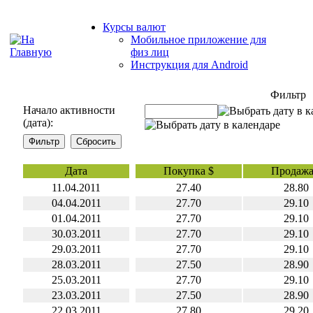
Курсы валют
Мобильное приложение для
физ лиц
Инструкция для Android
Фильтр
Начало активности
(дата):
Дата
Покупка $
Продажа
11.04.2011
27.40
28.80
04.04.2011
27.70
29.10
01.04.2011
27.70
29.10
30.03.2011
27.70
29.10
29.03.2011
27.70
29.10
28.03.2011
27.50
28.90
25.03.2011
27.70
29.10
23.03.2011
27.50
28.90
22.03.2011
27.80
29.20