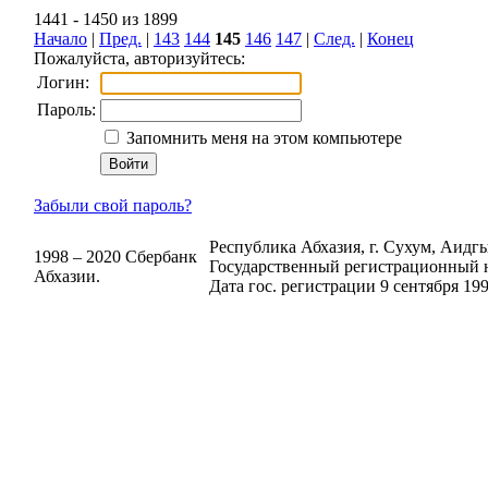
1441 - 1450 из 1899
Начало
|
Пред.
|
143
144
145
146
147
|
След.
|
Конец
Пожалуйста, авторизуйтесь:
Логин:
Пароль:
Запомнить меня на этом компьютере
Забыли свой пароль?
Республика Абхазия, г. Сухум, Аидгыл
1998 – 2020 Сбербанк
Государственный регистрационный н
Абхазии.
Дата гос. регистрации 9 сентября 199