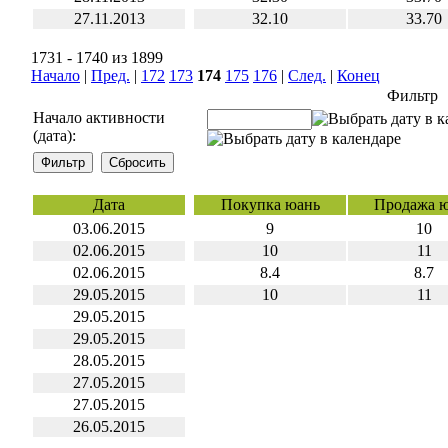
27.11.2013
32.10
33.70
1731 - 1740 из 1899
Начало
|
Пред.
|
172
173
174
175
176
|
След.
|
Конец
Фильтр
Начало активности
(дата):
Дата
Покупка юань
Продажа 
03.06.2015
9
10
02.06.2015
10
11
02.06.2015
8.4
8.7
29.05.2015
10
11
29.05.2015
29.05.2015
28.05.2015
27.05.2015
27.05.2015
26.05.2015