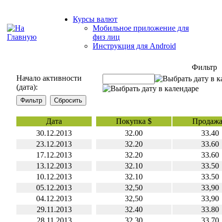
Курсы валют
Мобильное приложение для
физ лиц
Инструкция для Android
Фильтр
Начало активности
(дата):
Дата
Покупка $
Продажа
30.12.2013
32.00
33.40
23.12.2013
32.20
33.60
17.12.2013
32.20
33.60
13.12.2013
32.10
33.50
10.12.2013
32.10
33.50
05.12.2013
32,50
33,90
04.12.2013
32,50
33,90
29.11.2013
32.40
33.80
28.11.2013
32.30
33.70