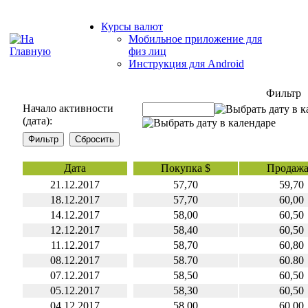
Курсы валют
Мобильное приложение для
физ лиц
Инструкция для Android
Фильтр
Начало активности
(дата):
Дата
Покупка $
Продажа
21.12.2017
57,70
59,70
18.12.2017
57,70
60,00
14.12.2017
58,00
60,50
12.12.2017
58,40
60,50
11.12.2017
58,70
60,80
08.12.2017
58.70
60.80
07.12.2017
58,50
60,50
05.12.2017
58,30
60,50
04.12.2017
58,00
60,00