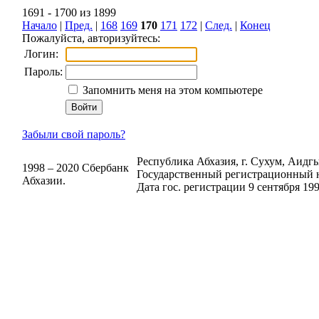
1691 - 1700 из 1899
Начало
|
Пред.
|
168
169
170
171
172
|
След.
|
Конец
Пожалуйста, авторизуйтесь:
Логин:
Пароль:
Запомнить меня на этом компьютере
Забыли свой пароль?
Республика Абхазия, г. Сухум, Аидгыл
1998 – 2020 Сбербанк
Государственный регистрационный н
Абхазии.
Дата гос. регистрации 9 сентября 199