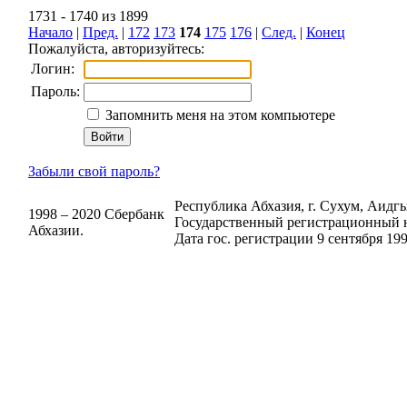
1731 - 1740 из 1899
Начало
|
Пред.
|
172
173
174
175
176
|
След.
|
Конец
Пожалуйста, авторизуйтесь:
Логин:
Пароль:
Запомнить меня на этом компьютере
Забыли свой пароль?
Республика Абхазия, г. Сухум, Аидгыл
1998 – 2020 Сбербанк
Государственный регистрационный н
Абхазии.
Дата гос. регистрации 9 сентября 199