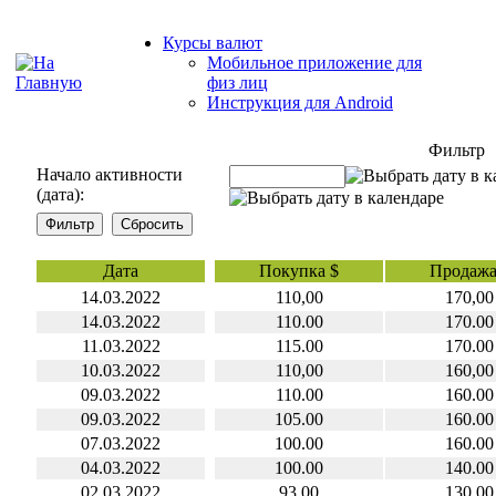
Курсы валют
Мобильное приложение для
физ лиц
Инструкция для Android
Фильтр
Начало активности
(дата):
Дата
Покупка $
Продажа
14.03.2022
110,00
170,00
14.03.2022
110.00
170.00
11.03.2022
115.00
170.00
10.03.2022
110,00
160,00
09.03.2022
110.00
160.00
09.03.2022
105.00
160.00
07.03.2022
100.00
160.00
04.03.2022
100.00
140.00
02.03.2022
93.00
130.00