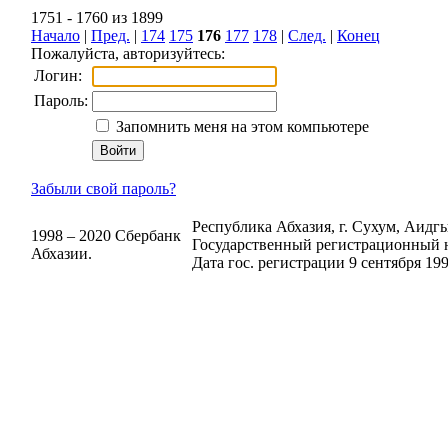
1751 - 1760 из 1899
Начало
|
Пред.
|
174
175
176
177
178
|
След.
|
Конец
Пожалуйста, авторизуйтесь:
Логин:
Пароль:
Запомнить меня на этом компьютере
Забыли свой пароль?
Республика Абхазия, г. Сухум, Аидгыл
1998 – 2020 Сбербанк
Государственный регистрационный н
Абхазии.
Дата гос. регистрации 9 сентября 199