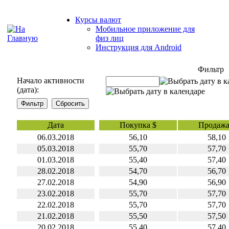
Курсы валют
Мобильное приложение для
физ лиц
Инструкция для Android
Фильтр
Начало активности
(дата):
Дата
Покупка $
Продажа
06.03.2018
56,10
58,10
05.03.2018
55,70
57,70
01.03.2018
55,40
57,40
28.02.2018
54,70
56,70
27.02.2018
54,90
56,90
23.02.2018
55,70
57,70
22.02.2018
55,70
57,70
21.02.2018
55,50
57,50
20.02.2018
55,40
57,40