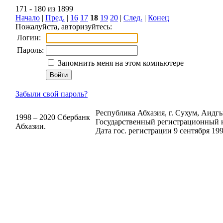
171 - 180 из 1899
Начало
|
Пред.
|
16
17
18
19
20
|
След.
|
Конец
Пожалуйста, авторизуйтесь:
Логин:
Пароль:
Запомнить меня на этом компьютере
Забыли свой пароль?
Республика Абхазия, г. Сухум, Аидгыл
1998 – 2020 Сбербанк
Государственный регистрационный н
Абхазии.
Дата гос. регистрации 9 сентября 199