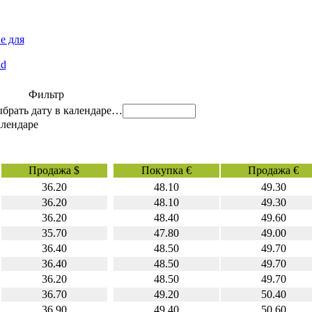
е для
id
Фильтр
…
Продажа $
Покупка €
Продажа €
36.20
48.10
49.30
36.20
48.10
49.30
36.20
48.40
49.60
35.70
47.80
49.00
36.40
48.50
49.70
36.40
48.50
49.70
36.20
48.50
49.70
36.70
49.20
50.40
36.90
49.40
50.60