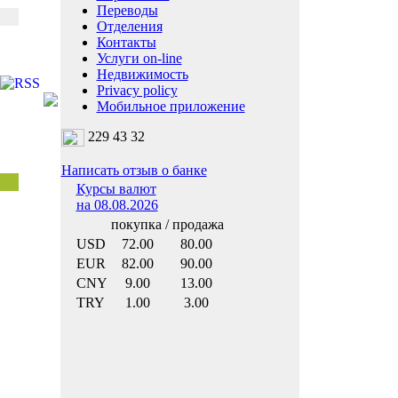
Переводы
Отделения
Контакты
Услуги on-line
Недвижимость
Privacy policy
Мобильное приложение
229 43 32
Написать отзыв о банке
Курсы валют
на 08.08.2026
покупка / продажа
USD
72.00
80.00
EUR
82.00
90.00
CNY
9.00
13.00
TRY
1.00
3.00