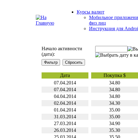
Курсы валют
Мобильное приложени
физ лиц
Инструкция для Andro
Начало активности
(дата):
Дата
Покупка $
07.04.2014
34.80
07.04.2014
34.80
04.04.2014
34.80
02.04.2014
34.30
01.04.2014
35.00
31.03.2014
35.00
27.03.2014
34.90
26.03.2014
35.30
25.03.2014
35.50