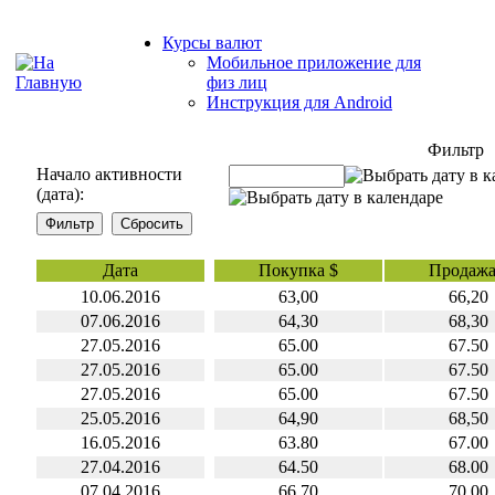
Курсы валют
Мобильное приложение для
физ лиц
Инструкция для Android
Фильтр
Начало активности
(дата):
Дата
Покупка $
Продажа
10.06.2016
63,00
66,20
07.06.2016
64,30
68,30
27.05.2016
65.00
67.50
27.05.2016
65.00
67.50
27.05.2016
65.00
67.50
25.05.2016
64,90
68,50
16.05.2016
63.80
67.00
27.04.2016
64.50
68.00
07.04.2016
66,70
70,00