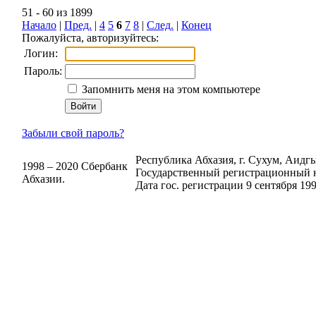
51 - 60 из 1899
Начало
|
Пред.
|
4
5
6
7
8
|
След.
|
Конец
Пожалуйста, авторизуйтесь:
Логин:
Пароль:
Запомнить меня на этом компьютере
Забыли свой пароль?
Республика Абхазия, г. Сухум, Аидгыл
1998 – 2020 Сбербанк
Государственный регистрационный н
Абхазии.
Дата гос. регистрации 9 сентября 199