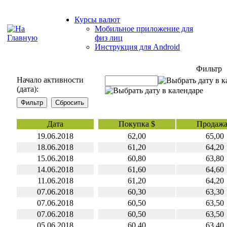
Курсы валют
Мобильное приложение для
физ лиц
Инструкция для Android
Фильтр
Начало активности
(дата):
Дата
Покупка $
Продажа
19.06.2018
62,00
65,00
18.06.2018
61,20
64,20
15.06.2018
60,80
63,80
14.06.2018
61,60
64,60
11.06.2018
61,20
64,20
07.06.2018
60,30
63,30
07.06.2018
60,50
63,50
07.06.2018
60,50
63,50
05.06.2018
60,40
63,40