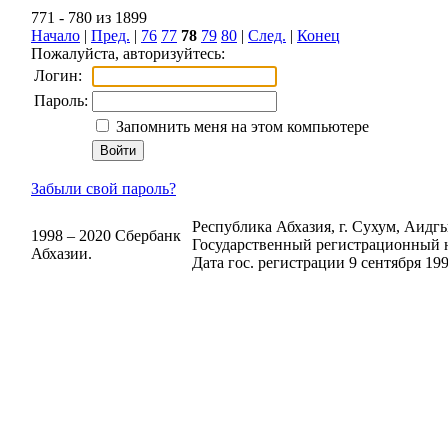
771 - 780 из 1899
Начало
|
Пред.
|
76
77
78
79
80
|
След.
|
Конец
Пожалуйста, авторизуйтесь:
Логин:
Пароль:
Запомнить меня на этом компьютере
Забыли свой пароль?
Республика Абхазия, г. Сухум, Аидгыл
1998 – 2020 Сбербанк
Государственный регистрационный н
Абхазии.
Дата гос. регистрации 9 сентября 199