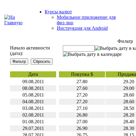
Курсы валют
Мобильное приложение для
физ лиц
Инструкция для Android
Фильтр
Начало активности
(дата):
Дата
Покупка $
Продажа
09.08.2011
27.80
29.20
08.08.2011
27.60
29.00
05.08.2011
27.20
28.60
04.08.2011
27.20
28.60
03.08.2011
27.10
28.50
02.08.2011
26.80
28.20
01.08.2011
27.00
28.40
29.07.2011
26.90
28.30
28.07.2011
26.75
28.15