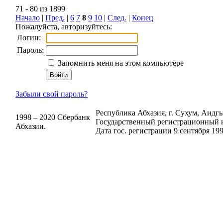
71 - 80 из 1899
Начало
|
Пред.
|
6
7
8
9
10
|
След.
|
Конец
Пожалуйста, авторизуйтесь:
Логин:
Пароль:
Запомнить меня на этом компьютере
Забыли свой пароль?
Республика Абхазия, г. Сухум, Аидгыл
1998 – 2020 Сбербанк
Государственный регистрационный н
Абхазии.
Дата гос. регистрации 9 сентября 199