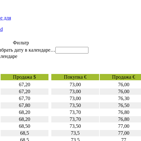
е для
id
Фильтр
…
Продажа $
Покупка €
Продажа €
67,20
73,00
76,00
67,20
73,00
76,00
67,70
73,00
76,30
67,80
73,50
76,50
68,20
73,70
76,80
68,20
73,70
76,80
68,50
73,50
77,00
68,5
73,5
77,00
68.5
73.5
77