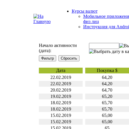
Курсы валют
Мобильное приложени
физ лиц
Инструкция для Andro
Начало активности
(дата):
Дата
Покупка $
22.02.2019
64,20
22.02.2019
64,20
20.02.2019
64,70
19.02.2019
65,20
18.02.2019
65,70
18.02.2019
65,70
15.02.2019
65,00
15.02.2019
65,00
15.02.2019
65