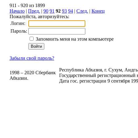
911 - 920 из 1899
Начало
|
Пред.
|
90
91
92
93
94
|
След.
|
Конец
Пожалуйста, авторизуйтесь:
Логин:
Пароль:
Запомнить меня на этом компьютере
Забыли свой пароль?
Республика Абхазия, г. Сухум, Аидгыл
1998 – 2020 Сбербанк
Государственный регистрационный н
Абхазии.
Дата гос. регистрации 9 сентября 199