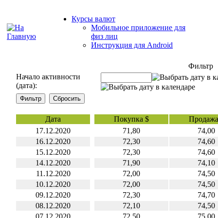
Курсы валют
Мобильное приложение для
физ лиц
Инструкция для Android
Фильтр
Начало активности
(дата):
Дата
Покупка $
Продажа
17.12.2020
71,80
74,00
16.12.2020
72,30
74,60
15.12.2020
72,30
74,60
14.12.2020
71,90
74,10
11.12.2020
72,00
74,50
10.12.2020
72,00
74,50
09.12.2020
72,30
74,70
08.12.2020
72,10
74,50
07.12.2020
72,50
75,00