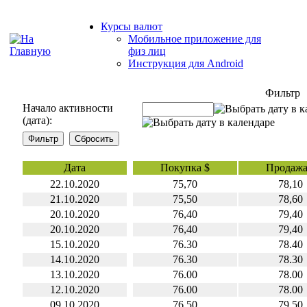
Курсы валют
Мобильное приложение для
физ лиц
Инструкция для Android
Фильтр
Начало активности
(дата):
Дата
Покупка $
Продажа
22.10.2020
75,70
78,10
21.10.2020
75,50
78,60
20.10.2020
76,40
79,40
20.10.2020
76,40
79,40
15.10.2020
76.30
78.40
14.10.2020
76.30
78.30
13.10.2020
76.00
78.00
12.10.2020
76.00
78.00
09.10.2020
76.50
79.50