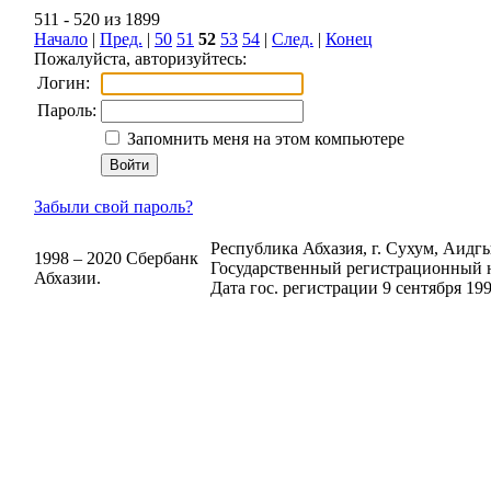
511 - 520 из 1899
Начало
|
Пред.
|
50
51
52
53
54
|
След.
|
Конец
Пожалуйста, авторизуйтесь:
Логин:
Пароль:
Запомнить меня на этом компьютере
Забыли свой пароль?
Республика Абхазия, г. Сухум, Аидгыл
1998 – 2020 Сбербанк
Государственный регистрационный н
Абхазии.
Дата гос. регистрации 9 сентября 199