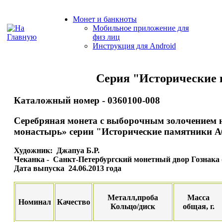
Монет и банкноты
Мобильное приложение для
физ лиц
Инструкция для Android
Серия "Исторические 
Каталожный номер - 0360100-008
Серебряная монета с выборочным золочением 
монастырь» серии "Исторические памятники А
Художник: Джапуа Б.Р.
Чеканка - Санкт-Петербургский монетный двор Гознака
Дата выпуска 24.06.2013 года
Металл,проба
Масса
Номинал
Качество
Кольцо/диск
общая, г.