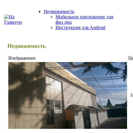
Недвижимость
Мобильное приложение для
физ лиц
Инструкция для Android
Недвижимость
Изображение
Ц
1