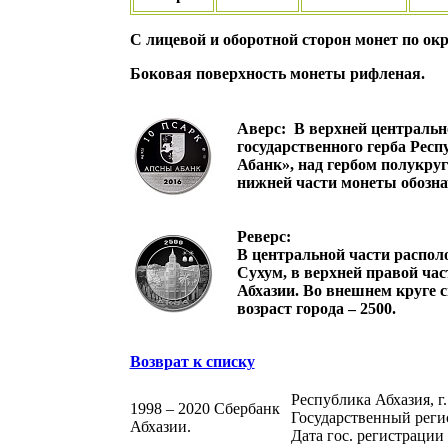
С лицевой и оборотной сторон монет по о
Боковая поверхность монеты рифленая.
Аверс:
В верхней центрально
государственного герба Рес
Абанк», над гербом полукру
нижней части монеты обознач
Реверс:
В центральной части распол
Сухум, в верхней правой ча
Абхазии. Во внешнем круге с
возраст города – 2500.
Возврат к списку
Республика Абхазия, г.
1998 – 2020 Сбербанк
Государственный реги
Абхазии.
Дата гос. регистрации 