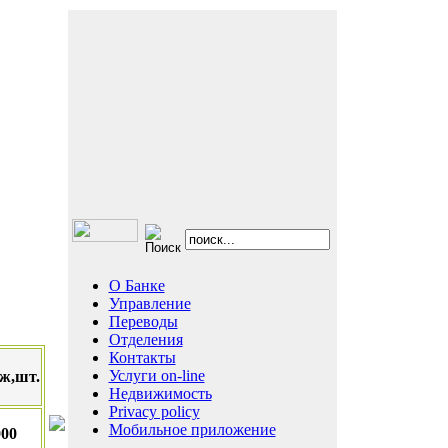
О Банке
Управление
Переводы
Отделения
Контакты
Услуги on-line
ж,шт.
Недвижимость
Privacy policy
Мобильное приложение
000