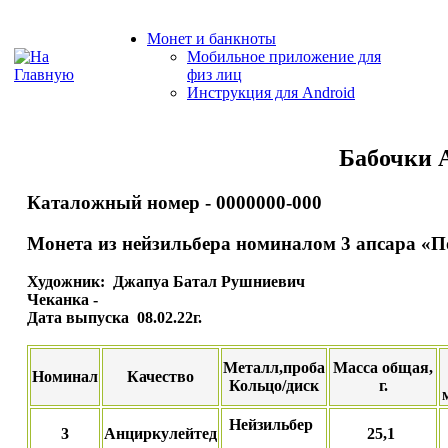
Монет и банкноты
Мобильное приложение для
физ лиц
Инструкция для Android
Бабочки 
Каталожный номер - 0000000-000
Монета из нейзильбера номиналом 3 апсара «
Художник: Джапуа Батал Рушниевич
Чеканка -
Дата выпуска 08.02.22г.
Металл,проба
Масса общая,
Номинал
Качество
Кольцо/диск
г.
Нейзильбер
3
Анциркулейтед
25,1