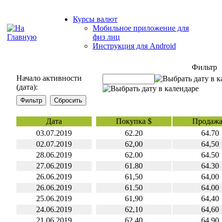
Курсы валют
Мобильное приложение для
физ лиц
Инструкция для Android
Фильтр
Начало активности
(дата):
Дата
Покупка $
Продажа
03.07.2019
62.20
64.70
02.07.2019
62,00
64,50
28.06.2019
62.00
64.50
27.06.2019
61.80
64.30
26.06.2019
61,50
64,00
26.06.2019
61.50
64.00
25.06.2019
61,90
64,40
24.06.2019
62,10
64,60
21.06.2019
62,40
64,90