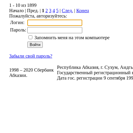
1 - 10 из 1899
Начало | Пред. |
1
2
3
4
5
|
След.
|
Конец
Пожалуйста, авторизуйтесь:
Логин:
Пароль:
Запомнить меня на этом компьютере
Забыли свой пароль?
Республика Абхазия, г. Сухум, Аидгыл
1998 – 2020 Сбербанк
Государственный регистрационный н
Абхазии.
Дата гос. регистрации 9 сентября 199