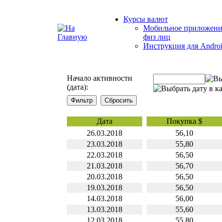
Курсы валют
Мобильное приложени
физ лиц
Инструкция для Andro
Начало активности
(дата):
Дата
Покупка $
26.03.2018
56,10
23.03.2018
55,80
22.03.2018
56,50
21.03.2018
56,70
20.03.2018
56,50
19.03.2018
56,50
14.03.2018
56,00
13.03.2018
55,60
12.03.2018
55,80