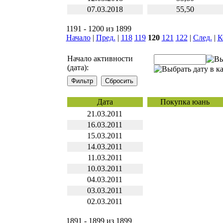
07.03.2018
55,50
1191 - 1200 из 1899
Начало
|
Пред.
|
118
119
120
121
122
|
След.
|
К
Начало активности
(дата):
Дата
Покупка юань
21.03.2011
16.03.2011
15.03.2011
14.03.2011
11.03.2011
10.03.2011
04.03.2011
03.03.2011
02.03.2011
1891 - 1899 из 1899