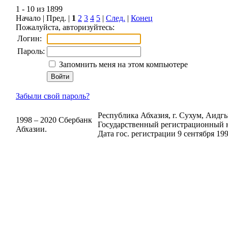
1 - 10 из 1899
Начало | Пред. |
1
2
3
4
5
|
След.
|
Конец
Пожалуйста, авторизуйтесь:
Логин:
Пароль:
Запомнить меня на этом компьютере
Забыли свой пароль?
Республика Абхазия, г. Сухум, Аидгыл
1998 – 2020 Сбербанк
Государственный регистрационный н
Абхазии.
Дата гос. регистрации 9 сентября 199