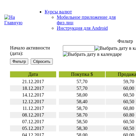
Курсы валют
Мобильное приложение для
физ лиц
Инструкция для Android
Фильтр
Начало активности
(дата):
Дата
Покупка $
Продажа
21.12.2017
57,70
59,70
18.12.2017
57,70
60,00
14.12.2017
58,00
60,50
12.12.2017
58,40
60,50
11.12.2017
58,70
60,80
08.12.2017
58.70
60.80
07.12.2017
58,50
60,50
05.12.2017
58,30
60,50
04.12.2017
58,00
60,00