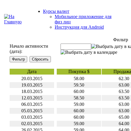
Курсы валют
Мобильное приложение для
физ лиц
Инструкция для Android
Фильтр
Начало активности
(дата):
Дата
Покупка $
Продажа
20.03.2015
58.00
62.30
19.03.2015
59.50
63.00
18.03.2015
60.00
63.50
12.03.2015
58.50
63.50
06.03.2015
59.00
63.00
05.03.2015
60.00
63.00
03.03.2015
60.00
65.00
02.03.2015
59.00
64.00
26.02.2015
59.00
64.00