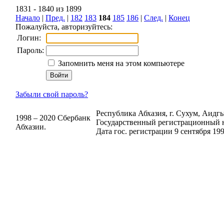
1831 - 1840 из 1899
Начало
|
Пред.
|
182
183
184
185
186
|
След.
|
Конец
Пожалуйста, авторизуйтесь:
Логин:
Пароль:
Запомнить меня на этом компьютере
Забыли свой пароль?
Республика Абхазия, г. Сухум, Аидгыл
1998 – 2020 Сбербанк
Государственный регистрационный н
Абхазии.
Дата гос. регистрации 9 сентября 199